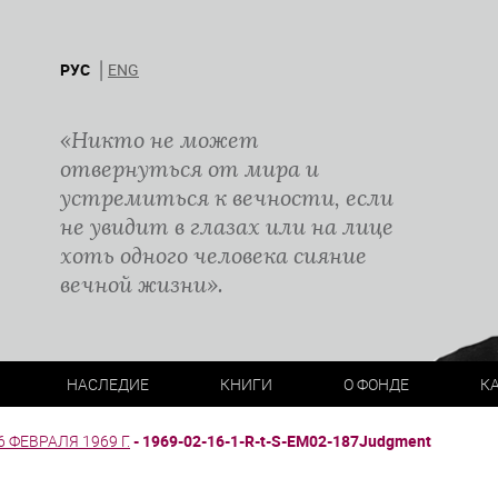
РУС
ENG
«Никто не может
отвернуться от мира и
устремиться к вечности, если
не увидит в глазах или на лице
хоть одного человека сияние
вечной жизни».
НАСЛЕДИЕ
КНИГИ
О ФОНДЕ
К
 ФЕВРАЛЯ 1969 Г.
-
1969-02-16-1-R-t-S-EM02-187Judgment