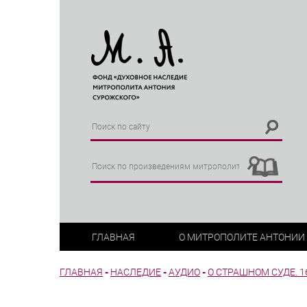
ГЛАВНАЯ
О МИТРОПОЛИТЕ АНТОНИИ
ГЛАВНАЯ
-
НАСЛЕДИЕ
-
АУДИО
-
О СТРАШНОМ СУДЕ. 16