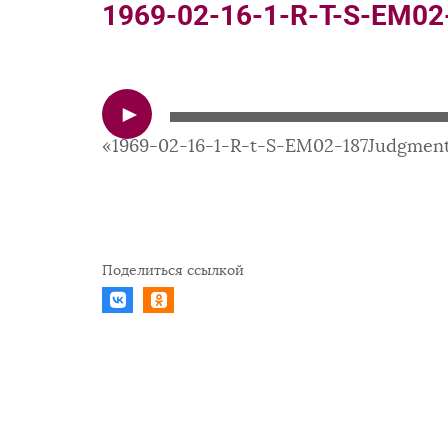
1969-02-16-1-R-T-S-EM0
Аудиоплеер
«1969-02-16-1-R-t-S-EM02-187Judgment
Поделиться ссылкой