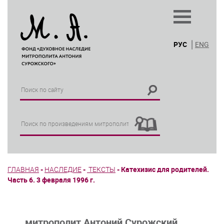
РУС
ENG
ГЛАВНАЯ
-
НАСЛЕДИЕ
-
ТЕКСТЫ
-
Катехизис для родителей.
Часть 6. 3 февраля 1996 г.
митрополит Антоний Сурожский