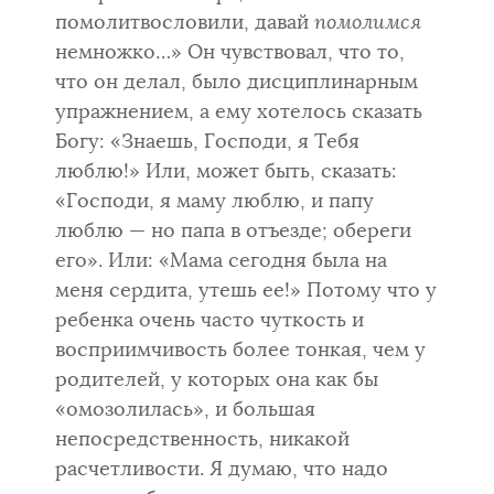
помолитвословили, давай
помолимся
немножко…» Он чувствовал, что то,
что он делал, было дисциплинарным
упражнением, а ему хотелось сказать
Богу: «Знаешь, Господи, я Тебя
люблю!» Или, может быть, сказать:
«Господи, я маму люблю, и папу
люблю — но папа в отъезде; обереги
его». Или: «Мама сегодня была на
меня сердита, утешь ее!» Потому что у
ребенка очень часто чуткость и
восприимчивость более тонкая, чем у
родителей, у которых она как бы
«омозолилась», и большая
непосредственность, никакой
расчетливости. Я думаю, что надо