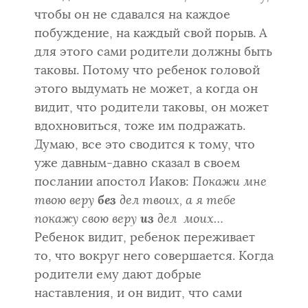
чтобы он не сдавался на каждое
побуждение, на каждый свой порыв. А
для этого сами родители должны быть
таковы. Потому что ребенок головой
этого выдумать не может, а когда он
видит, что родители таковы, он может
вдохновиться, тоже им подражать.
Думаю, все это сводится к тому, что
уже давным-давно сказал в своем
послании апостол Иаков:
Покажи мне
твою веру
без
дел твоих, а я тебе
покажу свою веру
из
дел моих…
Ребенок видит, ребенок переживает
то, что вокруг него совершается. Когда
родители ему дают добрые
наставления, и он видит, что сами