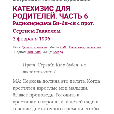
КАТЕХИЗИС ДЛЯ
РОДИТЕЛЕЙ. ЧАСТЬ 6
Радиопередача Би-би-си с прот.
Сергием Гаккелем
3 февраля 1996 г.
Тема:
Дети и родители
Место:
СМИ
,
Интервью для России
Период:
1991-1995
Жанр:
Беседа
Прот. Сергий: Кто будет их
воспитывать?
МА: Церковь должна это делать. Когда
крестятся взрослые или малыши,
бывает проповедь. Готовить к
крестинам и взрослых, и детей надо в
течение достаточного времени, чтобы