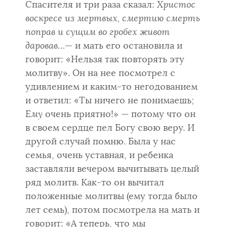
Спасителя и три раза сказал:
Христос
воскресе из мертвых, смертию смерть
поправ и сущим во гробех живот
даровав
…— и мать его остановила и
говорит: «Нельзя так повторять эту
молитву». Он на нее посмотрел с
удивлением и каким-то негодованием
и ответил: «Ты ничего не понимаешь;
Ему
очень приятно!» — потому что он
в своем сердце пел Богу свою веру. И
другой случай помню. Была у нас
семья, очень уставная, и ребенка
заставляли вечером вычитывать целый
ряд молитв. Как-то он вычитал
положенные молитвы (ему тогда было
лет семь), потом посмотрела на мать и
говорит: «А теперь, что мы