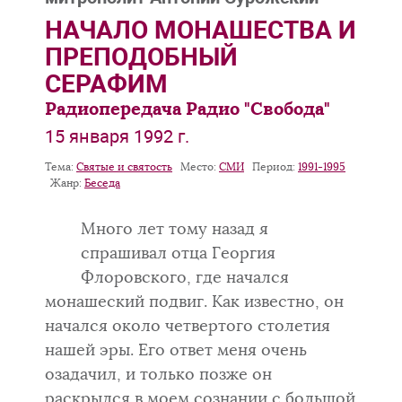
НАЧАЛО МОНАШЕСТВА И
ПРЕПОДОБНЫЙ
СЕРАФИМ
Радиопередача Радио "Свобода"
15 января 1992 г.
Тема:
Святые и святость
Место:
СМИ
Период:
1991-1995
Жанр:
Беседа
Много лет тому назад я
спрашивал отца Георгия
Флоровского, где начался
монашеский подвиг. Как известно, он
начался около четвертого столетия
нашей эры. Его ответ меня очень
озадачил, и только позже он
раскрылся в моем сознании с большой