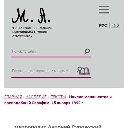
РУС
ENG
ГЛАВНАЯ
-
НАСЛЕДИЕ
-
ТЕКСТЫ
-
Начало монашества и
преподобный Серафим. 15 января 1992 г.
митрополит Антоний Сурожский