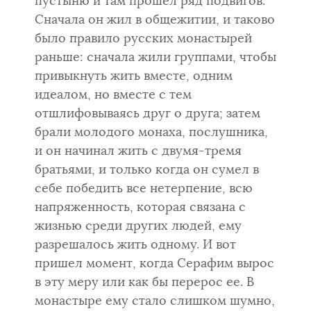
пустыню и там прошел ряд подвигов.
Сначала он жил в общежитии, и таково
было правило русских монастырей
раньше: сначала жили группами, чтобы
привыкнуть жить вместе, одним
идеалом, но вместе с тем
отшлифовываясь друг о друга; затем
брали молодого монаха, послушника,
и он начинал жить с двумя-тремя
братьями, и только когда он сумел в
себе победить все нетерпение, всю
напряженность, которая связана с
жизнью среди других людей, ему
разрешалось жить одному. И вот
пришел момент, когда Серафим вырос
в эту меру или как бы перерос ее. В
монастыре ему стало слишком шумно,