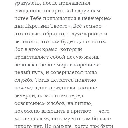
уразуметь, после причаще­ния
священник говорит: «И даруй нам
истее Тебе причащатися в невечер­нем
дни Царствия Твоего». Всё земное —
это только образ того лучезарно­го и
великого, что нам будет дано потом.
Вот в этом храме, который
представляет собой целую жизнь
человека, целое мировоззрение и
целый путь, и совершается наша
служба. Тогда делается понятно,
почему в дни праздника, в конце
вечерни, на молитвы перед
освящением хлебов, на литию,
положено выходить в притвор — чего
мы не делаем, потому что там больше
никого нет. Но раньше, когда там были