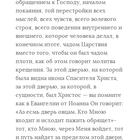
обращением к Господу, началом
покаяния, той перестройки всех
мыслей, всех чувств, всего волевого
строя, всего поведения внутреннего и
внешнего, которое человека делал, в
конечном итоге, чадом Царствия
вместо того, чтобы он был чадом
плоти, как об этом говорит молитва
крещения. За этой дверью, на которой
была видна икона Спасителя Христа,
за этой дверью, за которой, в
сущности, был Христос — вы помните
как в Евангелии от Иоанна Он говорит:
«Аз есмь дверь овцам. Кто Мною
входит и исходит пажить обрящет»-
тот, кто Мною, через Меня войдет, тот
и путь найдет за пределом этой двери,