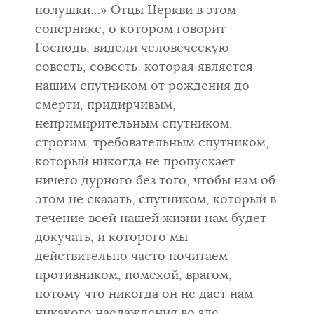
полушки…» Отцы Церкви в этом
сопернике, о котором го­ворит
Господь, видели человеческую
совесть, совесть, которая является
нашим спутником от рождения до
смерти, придирчивым,
непримирительным спутником,
строгим, требовательным спутником,
который никогда не про­пускает
ничего дурного без того, чтобы нам об
этом не сказать, спут­ником, который в
течение всей нашей жизни нам будет
докучать, и кото­рого мы
действительно часто почитаем
противником, помехой, врагом,
потому что никогда он не дает нам
никакого наслаждения во зле.