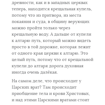
древности, как и в западных церквах
теперь, находится крещальная купель,
потому что из притвора, из места
покаяния и суда, в общину верующих
можно пройти только че­рез
крещальную воду. А дальше от купели
к алтарю путь, который можно видеть
просто в той дорожке, которая лежит
от одного края церкви к алтарю. Это
целый путь, потому что от крещальной
купели до алтаря до­рога духовная
иногда очень далёкая.
На самом деле, что происходит у
Царских врат? Там происходит
приобщение тела и крови Христовых,
и над этими Царскими вратами стоит