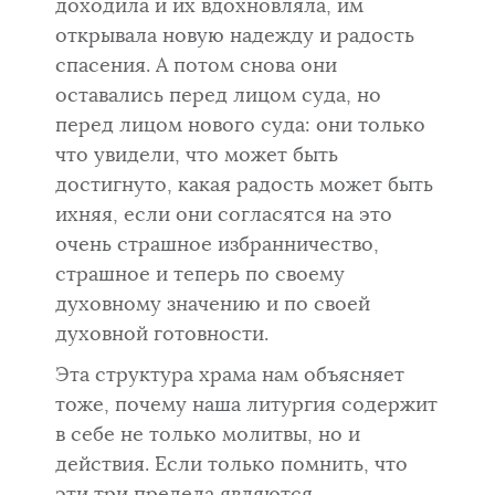
доходила и их вдохновляла, им
открывала новую надежду и радость
спасения. А потом снова они
оставались перед лицом суда, но
перед лицом нового суда: они только
что увидели, что может быть
достигнуто, какая радость может быть
их­няя, если они согласятся на это
очень страшное избранничество,
страшное и теперь по своему
духовному значению и по своей
духовной готовности.
Эта структура храма нам объясняет
тоже, почему наша литургия со­держит
в себе не только молитвы, но и
действия. Если только помнить, что
эти три предела являются