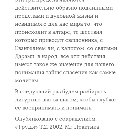
действительно образно подлинными
пре­делами и духовной жизни и
невидимого для нас мира то, что
происхо­дит в алтаре, те шествия,
которые приводят священника, с
Евангелием ли, с кадилом, со святыми
Дарами, в народ, все эти действия
имеют та­кое же значение для нашего
понимания тайны спасения как самые
молитвы.
В следующий раз будем разбирать
литургию шаг за шагом, чтобы глубже
ее воспринимать и понимать.
Опубликовано с сокращением:
«Труды» Т.2. 2002. М.: Практика