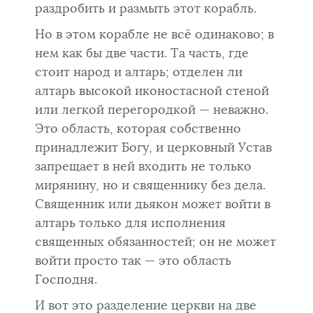
раздробить и размыть этот корабль.
Но в этом корабле не всё одинаково; в
нем как бы две части. Та часть, где
стоит народ и ал­тарь; отделен ли
алтарь высокой иконостасной стеной
или легкой перегородкой — неважно.
Это область, которая собственно
принадлежит Богу, и церковный Устав
запрещает в ней входить не только
мирянину, но и священнику без дела.
Священник или дьякон может войти в
алтарь только для исполнения
священных обязанностей; он не может
войти прос­то так — это область
Господня.
И вот это разделение церкви на две