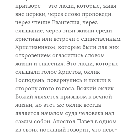
притворе — это люди, которые, живя
вне церкви, через слово про­поведи,
через чтение Евангелия, через
слышание, через опыт жизни сре­ди
христиан или встречи с единственным
Христианином, которые были для них
откровением огласились словом
жизни и спасения. Это люди, ко­торые
слышали голос Христов, оклик
Господень, повернулись и пошли в
сторону этого голоса. Всякий оклик
Божий является призывом к вечной
жизни, но этот же оклик всегда
является началом суда человека над
са­мим собой. Апостол Павел в одном
из своих посланий говорит, что неве­