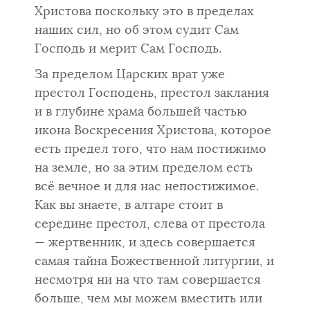
Христова поскольку это в преде­лах
наших сил, но об этом судит Сам
Господь и мерит Сам Господь.
За пределом Царских врат уже
престол Господень, престол заклания
и в глубине храма большей частью
икона Воскресения Христова, которое
есть предел того, что нам постижимо
на земле, но за этим пределом есть
всё вечное и для нас непостижимое.
Как вы знаете, в алтаре стоит в
середине престол, слева от престола
— жертвенник, и здесь соверша­ется
самая тайна Божественной литургии, и
несмотря ни на что там со­вершается
больше, чем мы можем вместить или