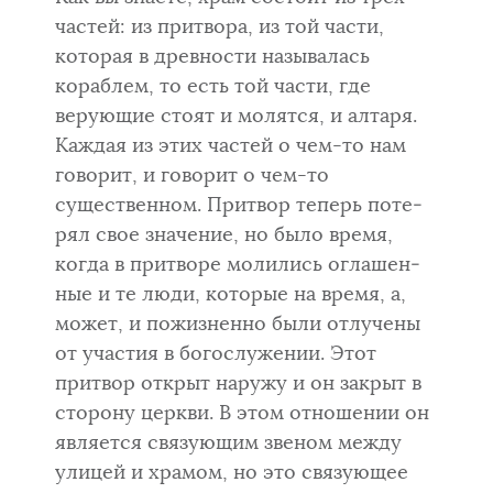
частей: из притвора, из той части,
которая в древности называлась
кораблем, то есть той части, где
верующие стоят и молятся, и алтаря.
Каждая из этих частей о чем-то нам
говорит, и говорит о чем-то
существенном. Притвор теперь поте­
рял свое значение, но было время,
когда в притворе молились оглашен­
ные и те люди, которые на время, а,
может, и пожизненно были отлуче­ны
от участия в богослужении. Этот
притвор открыт наружу и он закрыт в
сторону церкви. В этом отношении он
является связующим звеном между
улицей и храмом, но это связующее