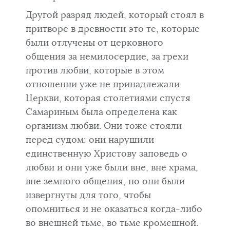
Другой разряд людей, который стоял в
притворе в древности это те, которые
были отлучены от церковного
общения за немилосердие, за грехи
против любви, которые в этом
отношении уже не принадлежали
Цер­кви, которая столетиями спустя
Самариным была определена как
организм любви. Они тоже стояли
перед судом: они нарушили
единственную Христо­ву заповедь о
любви и они уже были вне, вне храма,
вне земного общения, но они были
извергнуты для того, чтобы
опомниться и не ока­заться когда-либо
во внешней тьме, во тьме кромешной.