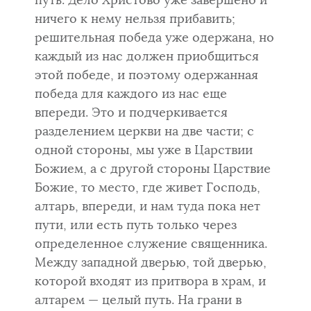
путь. Дело Христово уже завершено и
ничего к нему нельзя прибавить;
решительная победа уже одержана, но
каждый из нас должен приоб­щиться
этой победе, и поэтому одержанная
победа для каждого из нас еще
впереди. Это и подчеркивается
разделением церкви на две части; с
одной стороны, мы уже в Царствии
Божием, а с другой стороны Царствие
Божие, то место, где живет Господь,
алтарь, впереди, и нам туда пока нет
пути, или есть путь только через
определенное служение священни­ка.
Между западной дверью, той дверью,
которой входят из притвора в храм, и
алтарем — целый путь. На грани в