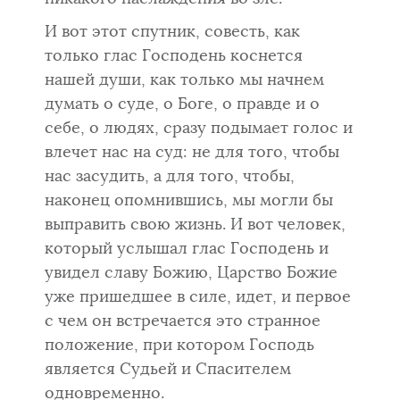
И вот этот спутник, совесть, как
только глас Господень коснется
нашей души, как только мы начнем
думать о суде, о Боге, о правде и о
себе, о людях, сразу подымает голос и
влечет нас на суд: не для того, чтобы
нас засудить, а для того, чтобы,
наконец опомнившись, мы могли бы
выправить свою жизнь. И вот человек,
который услышал глас Госпо­день и
увидел славу Божию, Царство Божие
уже пришедшее в силе, идет, и первое
с чем он встречается это странное
положение, при котором Господь
является Судьей и Спасителем
одновременно.