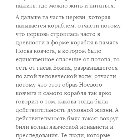
пажить, где можно жить и питаться.
А дальше та часть церкви, которая
называется кораблем, отчасти потому
что церковь строилась часто в
древности в форме корабля в память
Ноева ковчега, в котором было
единственное спасение от потопа, то
есть от гнева Божия, разразившегося
по злой человеческой воле; от­части
потому что этот образ Ноевого
ковчега и самого корабля так яр­ко
говорил о том, какова тогда была
действительность духовной жизни. А
действительность была такая: вокруг
били волны языческой ненависти и
преследования. Те люди, которые