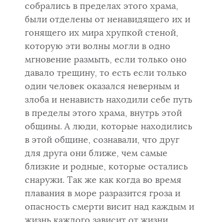
собрались в пределах этого храма,
были отделены от ненавидящего их и
гонящего их мира хрупкой стеной,
которую эти волны могли в одно
мгновение размыть, если только оно
давало трещину, то есть если только
один человек оказался неверным и
злоба и ненависть находили себе путь
в пределы этого храма, внутрь этой
общины. А люди, которые находились
в этой общине, сознавали, что друг
для друга они ближе, чем самые
близкие и родные, которые оста­лись
снаружи. Так же как когда во время
плавания в море разразится гроза и
опасность смерти висит над каждым и
жизнь каждого зависит от жизни