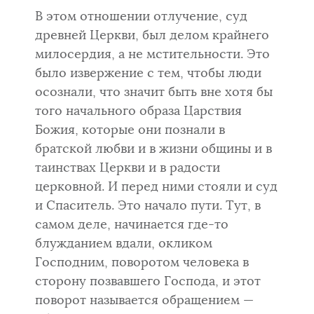
В этом отношении отлучение, суд
древней Церкви, был делом край­него
милосердия, а не мстительности. Это
было извержение с тем, чтобы люди
осознали, что значит быть вне хотя бы
того начального образа Цар­ствия
Божия, которые они познали в
братской любви и в жизни общины и в
таинствах Церкви и в радости
церковной. И перед ними стояли и суд
и Спаситель. Это начало пути. Тут, в
самом деле, начинается где-то
блужданием вдали, окликом
Господним, поворотом человека в
сторону по­звавшего Господа, и этот
поворот называется обращением —