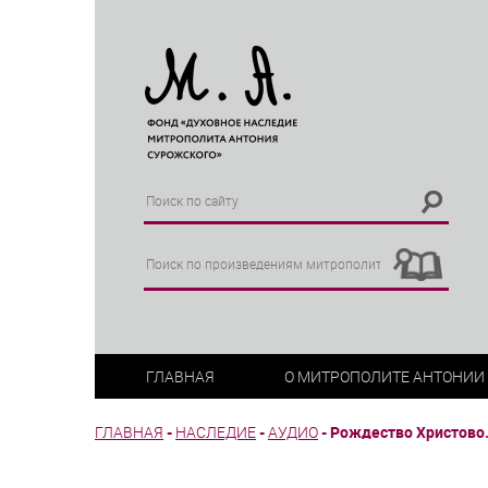
ГЛАВНАЯ
О МИТРОПОЛИТЕ АНТОНИИ
ГЛАВНАЯ
-
НАСЛЕДИЕ
-
АУДИО
-
Рождество Христово. 