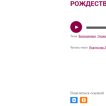
РОЖДЕСТВ
Аудиоплеер
Тема:
Воплощение
,
Церко
Читать текст:
Рождество 
Поделиться ссылкой