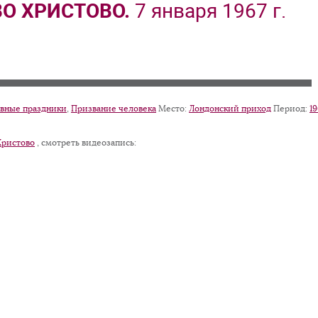
О ХРИСТОВО.
7 января 1967 г.
вные праздники
,
Призвание человека
Место:
Лондонский приход
Период:
1
Христово
, смотреть видеозапись: