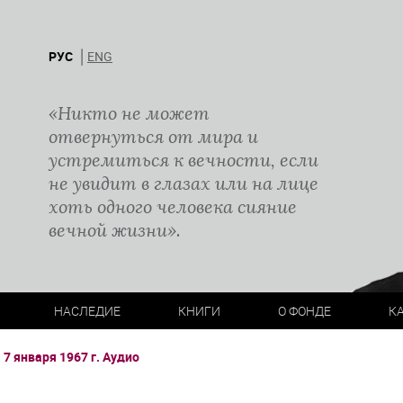
РУС
ENG
«Никто не может
отвернуться от мира и
устремиться к вечности, если
не увидит в глазах или на лице
хоть одного человека сияние
вечной жизни».
НАСЛЕДИЕ
КНИГИ
О ФОНДЕ
К
7 января 1967 г. Аудио